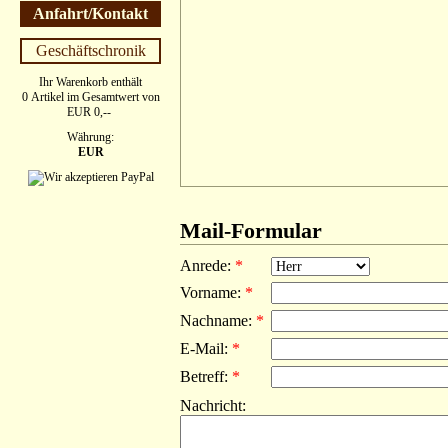
Anfahrt/Kontakt
Geschäftschronik
Ihr Warenkorb enthält
0 Artikel im Gesamtwert von
EUR 0,--
Währung:
EUR
Mail-Formular
Anrede
:
*
Vorname
:
*
Nachname
:
*
E-Mail
:
*
Betreff
:
*
Nachricht
: