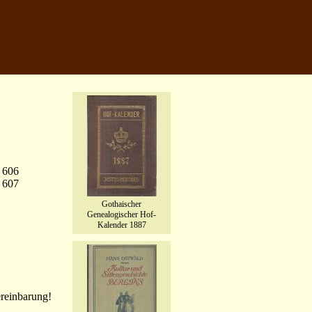
3 606
 607
Gothaischer
Genealogischer Hof-
Kalender 1887
ereinbarung!