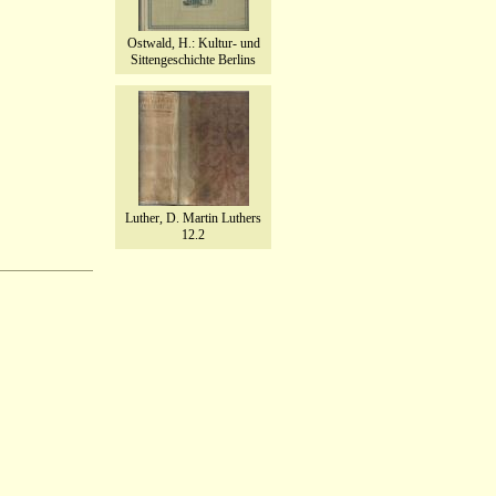
Ostwald, H.: Kultur- und
Sittengeschichte Berlins
Luther, D. Martin Luthers
12.2