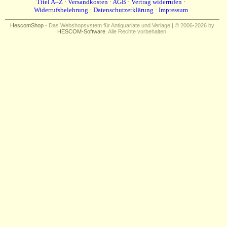
Titel A–Z
·
Versandkosten
·
AGB
·
Vertrag widerrufen
·
Widerrufsbelehrung
·
Datenschutzerklärung
·
Impressum
HescomShop
- Das Webshopsystem für Antiquariate und Verlage | © 2006-2026 by
HESCOM-Software
. Alle Rechte vorbehalten.