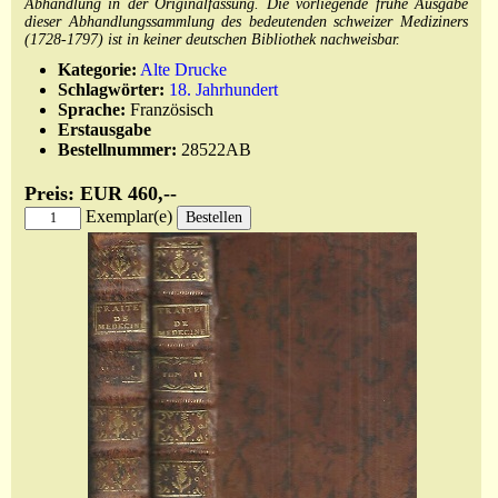
Abhandlung in der Originalfassung. Die vorliegende frühe Ausgabe
dieser Abhandlungssammlung des bedeutenden schweizer Mediziners
(1728-1797) ist in keiner deutschen Bibliothek nachweisbar.
Kategorie:
Alte Drucke
Schlagwörter:
18. Jahrhundert
Sprache:
Französisch
Erstausgabe
Bestellnummer:
28522AB
Preis: EUR 460,--
Exemplar(e)