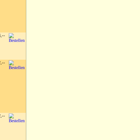
4,--
2,--
2,--