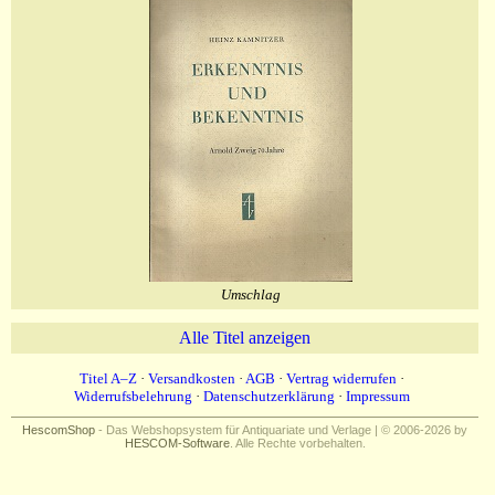
Umschlag
Alle Titel anzeigen
Titel A–Z
·
Versandkosten
·
AGB
·
Vertrag widerrufen
·
Widerrufsbelehrung
·
Datenschutzerklärung
·
Impressum
HescomShop
- Das Webshopsystem für Antiquariate und Verlage | © 2006-2026 by
HESCOM-Software
. Alle Rechte vorbehalten.