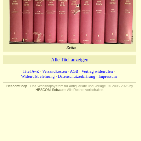
Reihe
Alle Titel anzeigen
Titel A–Z
·
Versandkosten
·
AGB
·
Vertrag widerrufen
·
Widerrufsbelehrung
·
Datenschutzerklärung
·
Impressum
HescomShop
- Das Webshopsystem für Antiquariate und Verlage | © 2006-2026 by
HESCOM-Software
. Alle Rechte vorbehalten.