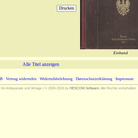
Einband
Alle Titel anzeigen
B
·
Vertrag widerrufen
·
Widerrufsbelehrung
·
Datenschutzerklärung
·
Impressum
ür Antiquariate und Verlage | © 2006-2026 by
HESCOM-Software
. Alle Rechte vorbehalten.