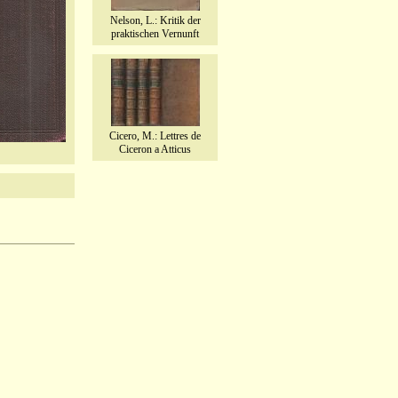
Nelson, L.: Kritik der
praktischen Vernunft
Cicero, M.: Lettres de
Ciceron a Atticus