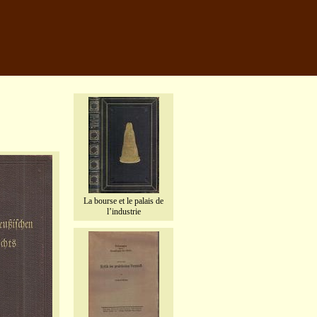
La bourse et le palais de
l’industrie