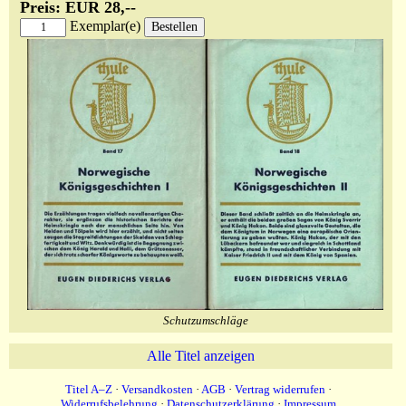
Preis: EUR 28,--
Exemplar(e)
Schutzumschläge
Alle Titel anzeigen
Titel A–Z
·
Versandkosten
·
AGB
·
Vertrag widerrufen
·
Widerrufsbelehrung
·
Datenschutzerklärung
·
Impressum