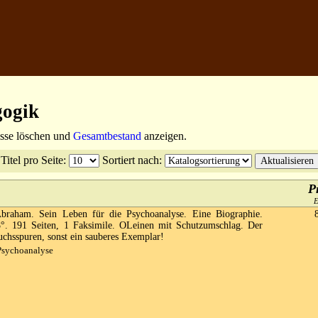
gogik
isse löschen und
Gesamtbestand
anzeigen.
Titel pro Seite
:
Sortiert nach
:
P
raham. Sein Leben für die Psychoanalyse. Eine Biographie.
°. 191 Seiten, 1 Faksimile. OLeinen mit Schutzumschlag. Der
chsspuren, sonst ein sauberes Exemplar!
Psychoanalyse