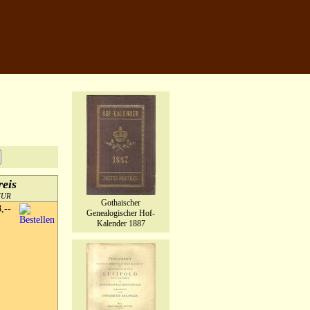
reis
EUR
Gothaischer
8,--
Genealogischer Hof-
Kalender 1887