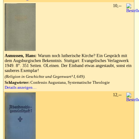
10,--
Asmussen, Hans:
Warum noch lutherische Kirche? Ein Gespräch mit
dem Augsburgischen Bekenntnis. Stuttgart: Evangelisches Verlagswerk
1949. 8°. 351 Seiten. OLeinen. Der Einband etwas angestaubt, sonst ein
sauberes Exemplar!
(Religion in Geschichte und Gegenwart³ I, 649).
Schlagwörter:
Confessio Augustana, Systematische Theologie
Details anzeigen…
12,--