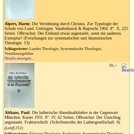
Alpers, Harm:
Die Versöhnung durch Christus. Zur Typologie der
Schule von Lund. Göttingen: Vandenhoeck & Ruprecht 1964. 8°. X, 225
Seiten. OBroschur. Der Einband etwas angestaubt, sonst ein sauberes
Exemplar! (Forschungen zur systematischen und ökumenischen
Theologie. 13)
Schlagwörter:
Lunder Theologie, Systematische Theologie,
Versöhnungslehre
Details anzeigen…
10,--
Althaus, Paul:
Die lutherische Abendmahlslehre in der Gegenwart.
München: Kaiser 1931. 8°. IV, 62 Seiten. OBroschur. Der Umschlag
angestaubt. Frakturschrift. (Schriftenreihe der Luthergesellschaft. 6)
(Lohff 252)
Schlagwörter:
Erlanger Theologie, Eucharistie, Systematische Theologie