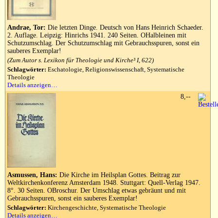
Andrae, Tor:
Die letzten Dinge. Deutsch von Hans Heinrich Schaeder.
2. Auflage. Leipzig: Hinrichs 1941. 240 Seiten. OHalbleinen mit
Schutzumschlag. Der Schutzumschlag mit Gebrauchsspuren, sonst ein
sauberes Exemplar!
(Zum Autor s. Lexikon für Theologie und Kirche³ I, 622)
Schlagwörter:
Eschatologie, Religionswissenschaft, Systematische
Theologie
Details anzeigen…
8,--
Asmussen, Hans:
Die Kirche im Heilsplan Gottes. Beitrag zur
Weltkirchenkonferenz Amsterdam 1948. Stuttgart: Quell-Verlag 1947.
8°. 30 Seiten. OBroschur. Der Umschlag etwas gebräunt und mit
Gebrauchsspuren, sonst ein sauberes Exemplar!
Schlagwörter:
Kirchengeschichte, Systematische Theologie
Details anzeigen…