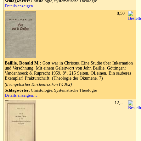
Schlagwörter:
Christologie, Systematische Theologie
Details anzeigen…
8,50
Baillie, Donald M.:
Gott war in Christus. Eine Studie über Inkarnation
und Versöhnung. Mit einem Geleitwort von John Baillie. Göttingen:
Vandenhoeck & Ruprecht 1959. 8°. 215 Seiten. OLeinen. Ein sauberes
Exemplar! Frakturschrift. (Theologie der Ökumene. 7)
(Evangelisches Kirchenlexikon IV, 302)
Schlagwörter:
Christologie, Systematische Theologie
Details anzeigen…
12,--