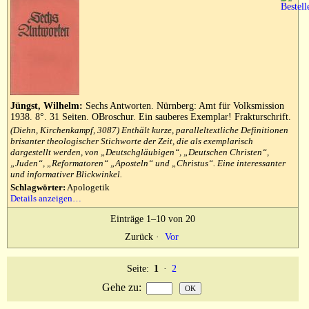
Jüngst, Wilhelm:
Sechs Antworten. Nürnberg: Amt für Volksmission
1938. 8°. 31 Seiten. OBroschur. Ein sauberes Exemplar! Frakturschrift.
(Diehn, Kirchenkampf, 3087) Enthält kurze, paralleltextliche Definitionen
brisanter theologischer Stichworte der Zeit, die als exemplarisch
dargestellt werden, von „Deutschgläubigen“, „Deutschen Christen“,
„Juden“, „Reformatoren“ „Aposteln“ und „Christus“. Eine interessanter
und informativer Blickwinkel.
Schlagwörter:
Apologetik
Details anzeigen…
Einträge 1–10 von 20
Zurück
·
Vor
Seite:
1
·
2
Gehe zu
: