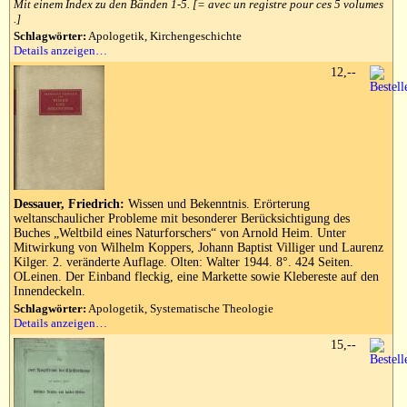
Mit einem Index zu den Bänden 1-5. [= avec un registre pour ces 5 volumes
.]
Schlagwörter:
Apologetik, Kirchengeschichte
Details anzeigen…
12,--
Dessauer, Friedrich:
Wissen und Bekenntnis. Erörterung
weltanschaulicher Probleme mit besonderer Berücksichtigung des
Buches „Weltbild eines Naturforschers“ von Arnold Heim. Unter
Mitwirkung von Wilhelm Koppers, Johann Baptist Villiger und Laurenz
Kilger. 2. veränderte Auflage. Olten: Walter 1944. 8°. 424 Seiten.
OLeinen. Der Einband fleckig, eine Markette sowie Klebereste auf den
Innendeckeln.
Schlagwörter:
Apologetik, Systematische Theologie
Details anzeigen…
15,--