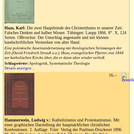
Haas, Karl:
Die zwei Hauptfeinde des Christenthums in unserer Zeit:
Falsches Denken und halbes Wissen. Tübingen: Laupp 1866. 8°. X, 124
Seiten. OBroschur. Der Umschlag angestaubt und mit kleinen
handschriftlichen Vermerken von alter Hand.
Eine polemische Auseinandersetzung mit theologischen Strömungen der
Zeit (David Friedrich Strauß u.a.). Haas, evangelischer Pfarrer, trat 1844
zur katholischen Kirche über, die er dann aber wieder verließ.
Schlagwörter:
Apologetik, Systematische Theologie
Details anzeigen…
16,--
Hammerstein, Ludwig v.:
Katholizismus und Protestantismus. Mit
einer graphischen Darstellung der hauptsächlichen christlichen
Konfessionen. 2. Auflage. Trier: Verlag der Paulinus-Druckerei 1896.