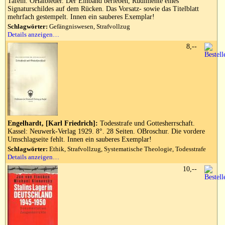
Tafeln. OHalbleder. Der Einband berieben, Rudimente eines
Signaturschildes auf dem Rücken. Das Vorsatz- sowie das Titelblatt
mehrfach gestempelt. Innen ein sauberes Exemplar!
Schlagwörter:
Gefängniswesen, Strafvollzug
Details anzeigen…
8,--
Engelhardt, [Karl Friedrich]:
Todesstrafe und Gottesherrschaft.
Kassel: Neuwerk-Verlag 1929. 8°. 28 Seiten. OBroschur. Die vordere
Umschlagseite fehlt. Innen ein sauberes Exemplar!
Schlagwörter:
Ethik, Strafvollzug, Systematische Theologie, Todesstrafe
Details anzeigen…
10,--