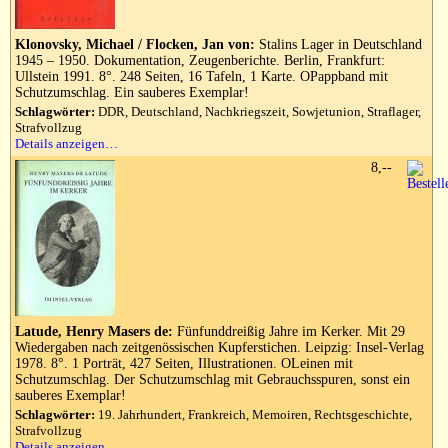
Klonovsky, Michael / Flocken, Jan von:
Stalins Lager in Deutschland
1945 – 1950. Dokumentation, Zeugenberichte. Berlin, Frankfurt:
Ullstein 1991. 8°. 248 Seiten, 16 Tafeln, 1 Karte. OPappband mit
Schutzumschlag. Ein sauberes Exemplar!
Schlagwörter:
DDR, Deutschland, Nachkriegszeit, Sowjetunion, Straflager,
Strafvollzug
Details anzeigen…
8,--
Latude, Henry Masers de:
Fünfunddreißig Jahre im Kerker. Mit 29
Wiedergaben nach zeitgenössischen Kupferstichen. Leipzig: Insel-Verlag
1978. 8°. 1 Porträt, 427 Seiten, Illustrationen. OLeinen mit
Schutzumschlag. Der Schutzumschlag mit Gebrauchsspuren, sonst ein
sauberes Exemplar!
Schlagwörter:
19. Jahrhundert, Frankreich, Memoiren, Rechtsgeschichte,
Strafvollzug
Details anzeigen…