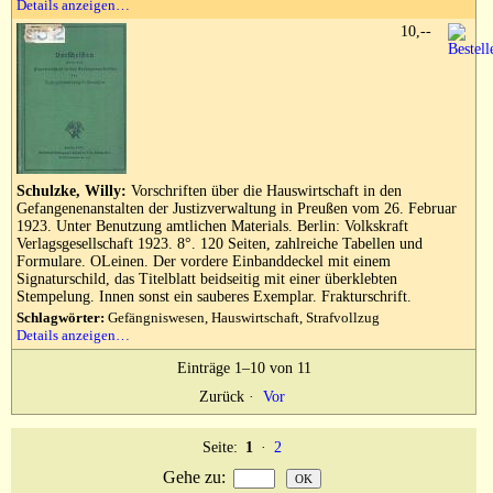
Details anzeigen…
10,--
Schulzke, Willy:
Vorschriften über die Hauswirtschaft in den
Gefangenenanstalten der Justizverwaltung in Preußen vom 26. Februar
1923. Unter Benutzung amtlichen Materials. Berlin: Volkskraft
Verlagsgesellschaft 1923. 8°. 120 Seiten, zahlreiche Tabellen und
Formulare. OLeinen. Der vordere Einbanddeckel mit einem
Signaturschild, das Titelblatt beidseitig mit einer überklebten
Stempelung. Innen sonst ein sauberes Exemplar. Frakturschrift.
Schlagwörter:
Gefängniswesen, Hauswirtschaft, Strafvollzug
Details anzeigen…
Einträge 1–10 von 11
Zurück
·
Vor
Seite:
1
·
2
Gehe zu
: