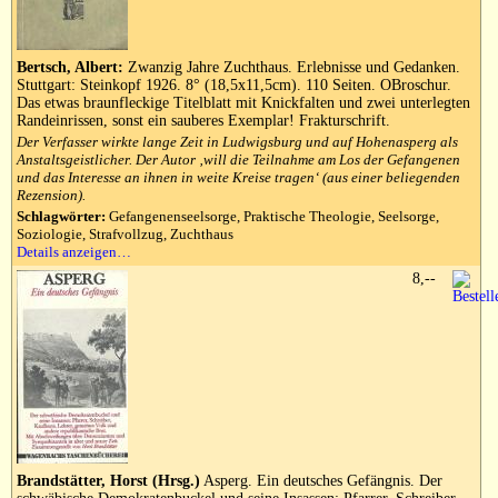
Bertsch, Albert:
Zwanzig Jahre Zuchthaus. Erlebnisse und Gedanken.
Stuttgart: Steinkopf 1926. 8° (18,5x11,5cm). 110 Seiten. OBroschur.
Das etwas braunfleckige Titelblatt mit Knickfalten und zwei unterlegten
Randeinrissen, sonst ein sauberes Exemplar! Frakturschrift.
Der Verfasser wirkte lange Zeit in Ludwigsburg und auf Hohenasperg als
Anstaltsgeistlicher. Der Autor ‚will die Teilnahme am Los der Gefangenen
und das Interesse an ihnen in weite Kreise tragen‘ (aus einer beliegenden
Rezension).
Schlagwörter:
Gefangenenseelsorge, Praktische Theologie, Seelsorge,
Soziologie, Strafvollzug, Zuchthaus
Details anzeigen…
8,--
Brandstätter, Horst (Hrsg.)
Asperg. Ein deutsches Gefängnis. Der