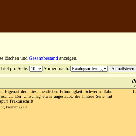
sse löschen und
Gesamtbestand
anzeigen.
Titel pro Seite
:
Sortiert nach
:
P
e Eigenart der alttestamentlichen Frömmigkeit. Schwerin: Bahn
1
oschur. Der Umschlag etwas angestaubt, die hintere Seite mit
pur! Frakturschrift.
ent, Frömmigkeit