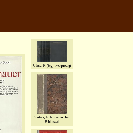
Glaue, P. (Hg): Festpredigt
Sartori, F.: Romantischer
Bildersaal