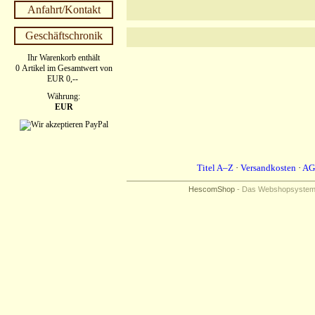
Anfahrt/Kontakt
Geschäftschronik
Ihr Warenkorb enthält
0 Artikel im Gesamtwert von
EUR 0,--
Währung:
EUR
Titel A–Z
·
Versandkosten
·
AG
HescomShop
- Das Webshopsystem f