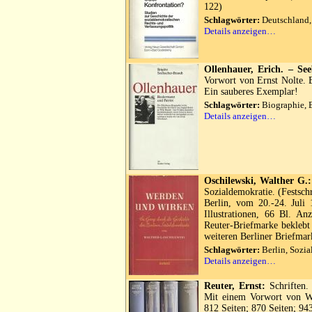
122)
Schlagwörter:
Deutschland, 
Details anzeigen…
Ollenhauer, Erich. – See
Vorwort von Ernst Nolte. B
Ein sauberes Exemplar!
Schlagwörter:
Biographie, 
Details anzeigen…
Oschilewski, Walther G.:
Sozialdemokratie. (Festsch
Berlin, vom 20.-24. Juli 
Illustrationen, 66 Bl. An
Reuter-Briefmarke beklebt
weiteren Berliner Briefmar
Schlagwörter:
Berlin, Sozia
Details anzeigen…
Reuter, Ernst:
Schriften.
Mit einem Vorwort von Wi
812 Seiten; 870 Seiten; 94