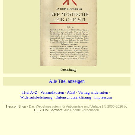
Umschlag
Alle Titel anzeigen
Titel A–Z
·
Versandkosten
·
AGB
·
Vertrag widerrufen
·
Widerrufsbelehrung
·
Datenschutzerklärung
·
Impressum
HescomShop
- Das Webshopsystem für Antiquariate und Verlage | © 2006-2026 by
HESCOM-Software
. Alle Rechte vorbehalten.