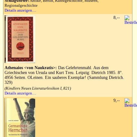
Schlagwörter:
Antike, Berlin, Kunstgeschichte, Museen,
Regionalgeschichte
Details anzeigen…
8,--
Athenaios <von Naukratis>:
Das Gelehrtenmahl. Aus dem
Griechischen von Ursula und Kurt Treu. Leipzig: Dietrich 1985. 8°.
4956 Seiten. OLeinen. Ein sauberes Exemplar! (Sammlung Dietrich.
329)
(Kindlers Neues Literaturlexikon I, 821)
Details anzeigen…
9,--