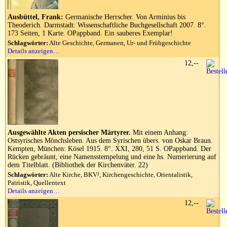
Ausbüttel, Frank:
Germanische Herrscher. Von Arminius bis
Theoderich. Darmstadt: Wissenschaftliche Buchgesellschaft 2007. 8°.
173 Seiten, 1 Karte. OPappband. Ein sauberes Exemplar!
Schlagwörter:
Alte Geschichte, Germanen, Ur- und Frühgeschichte
Details anzeigen…
12,--
Ausgewählte Akten persischer Märtyrer.
Mit einem Anhang:
Ostsyrisches Mönchsleben. Aus dem Syrischen übers. von Oskar Braun.
Kempten, München: Kösel 1915. 8°. XXI, 280, 51 S. OPappband. Der
Rücken gebräunt, eine Namensstempelung und eine hs. Numerierung auf
dem Titelblatt. (Bibliothek der Kirchenväter. 22)
Schlagwörter:
Alte Kirche, BKV², Kirchengeschichte, Orientalistik,
Patristik, Quellentext
Details anzeigen…
12,--