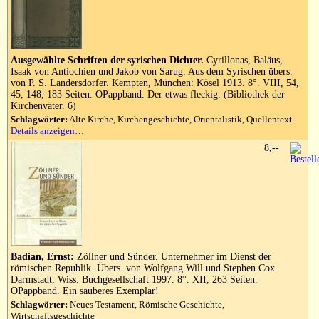
Ausgewählte Schriften der syrischen Dichter.
Cyrillonas, Baläus,
Isaak von Antiochien und Jakob von Sarug. Aus dem Syrischen übers.
von P. S. Landersdorfer. Kempten, München: Kösel 1913. 8°. VIII, 54,
45, 148, 183 Seiten. OPappband. Der etwas fleckig. (Bibliothek der
Kirchenväter. 6)
Schlagwörter:
Alte Kirche, Kirchengeschichte, Orientalistik, Quellentext
Details anzeigen…
8,--
Badian, Ernst:
Zöllner und Sünder. Unternehmer im Dienst der
römischen Republik. Übers. von Wolfgang Will und Stephen Cox.
Darmstadt: Wiss. Buchgesellschaft 1997. 8°. XII, 263 Seiten.
OPappband. Ein sauberes Exemplar!
Schlagwörter:
Neues Testament, Römische Geschichte,
Wirtschaftsgeschichte