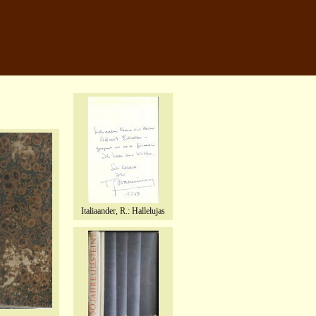
Italiaander, R.: Hallelujas