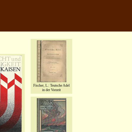
Fischer, L.: Teutsche Adel
in der Vorzeit