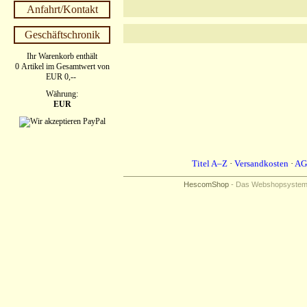
Anfahrt/Kontakt
Geschäftschronik
Ihr Warenkorb enthält
0 Artikel im Gesamtwert von
EUR 0,--
Währung:
EUR
Titel A–Z
·
Versandkosten
·
AG
HescomShop
- Das Webshopsystem f