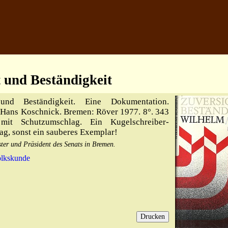
t und Beständigkeit
nd Beständigkeit. Eine Dokumentation.
 Hans Koschnick. Bremen: Röver 1977. 8°. 343
n mit Schutzumschlag. Ein Kugelschreiber-
, sonst ein sauberes Exemplar!
er und Präsident des Senats in Bremen.
olkskunde